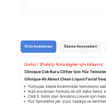
Ürün Açıklaması
Ödeme Seçenekleri
Üretici / İthalatçı firma bilgileri için tıklayınız
Clinique Çok Kuru Ciltler İçin Yüz Temizl
Clinique All About Clean Liquid Facial So
Yumuşak, köpük kıvamındaki temizleyici sabu
Hızlı arındırılan formülü ile cilt daha temiz,
Cildi 2. Adım olan Arındırıcı Losyon için hazır
Yüz temizleme jeli, yüzü nazikçe ve derinle