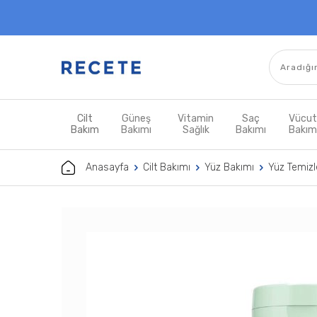
Cilt
Güneş
Vitamin
Saç
Vücu
Bakım
Bakımı
Sağlık
Bakımı
Bakı
Anasayfa
Cilt Bakımı
Yüz Bakımı
Yüz Temizle