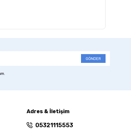
GÖNDER
um.
Adres & İletişim
05321115553