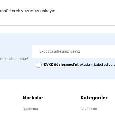
 köpürterek yüzünüzü yıkayın.
imize abone olun!
KVKK Sözleşmesi'ni
, okudum, kabul ediyor
Markalar
Kategoriler
Bioderma
Cilt Bakımı