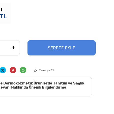
tı
TL
SEPETE EKLE
Tavsiye Et
e Dermokozmetik Ürünlerde Tanıtım ve Sağlık
eyanı Hakkında Önemli Bilgilendirme