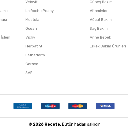
Velavit
Güneş Bakımı
ikamız
La Roche Posay
Vitaminler
nması
Mustela
Vücut Bakımı
Ocean
Saç Bakımı
/ İşlem
Vichy
Anne Bebek
Herbatint
Erkek Bakım Ürünleri
Esthederm
Cerave
SVR
© 2026 Recete.
Bütün hakları saklıdır