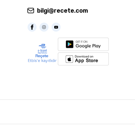
bilgi@recete.com