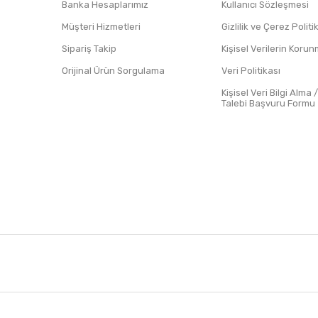
Banka Hesaplarımız
Kullanıcı Sözleşmesi
Müşteri Hizmetleri
Gizlilik ve Çerez Polit
Sipariş Takip
Kişisel Verilerin Koru
Orijinal Ürün Sorgulama
Veri Politikası
Kişisel Veri Bilgi Alma 
Talebi Başvuru Formu