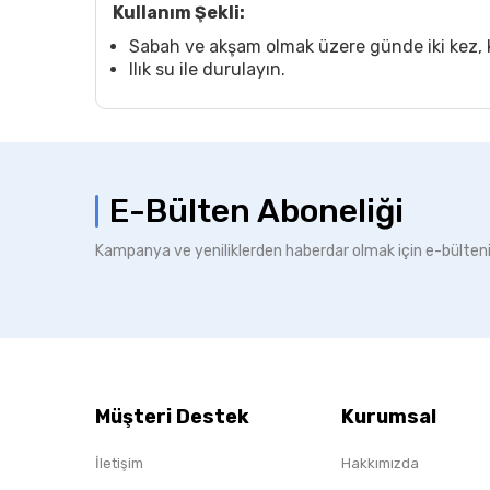
Kullanım Şekli:
Sabah ve akşam olmak üzere günde iki kez,
Ilık su ile durulayın.
E-Bülten Aboneliği
Kampanya ve yeniliklerden haberdar olmak için e-bülten
Müşteri Destek
Kurumsal
İletişim
Hakkımızda