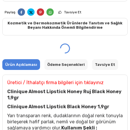
Paylaş
Tavsiye Et
Kozmetik ve Dermokozmetik Ürünlerde Tanıtım ve Sağlık
Beyanı Hakkında Önemli Bilgilendirme
Ürün Açıklaması
Ödeme Seçenekleri
Tavsiye Et
Üretici / İthalatçı firma bilgileri için tıklayınız
Clinique Almost Lipstick Honey Ruj Black Honey
1,9gr
Clinique Almost Lipstick Black Honey 1,9gr
Yarı transparan renk, dudaklarının doğal renk tonuyla
birleşerek hafif parlak, nemli ve doğal bir görünüm
sağlamaya yardımcı olur.
Kullanım Şekli :