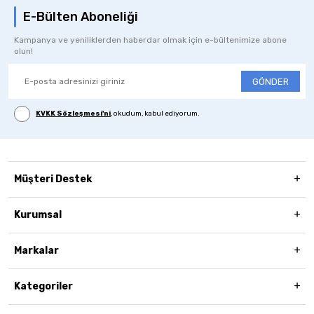
E-Bülten Aboneliği
Kampanya ve yeniliklerden haberdar olmak için e-bültenimize abone
olun!
GÖNDER
KVKK Sözleşmesi'ni
, okudum, kabul ediyorum.
Müşteri Destek
Kurumsal
Markalar
Kategoriler