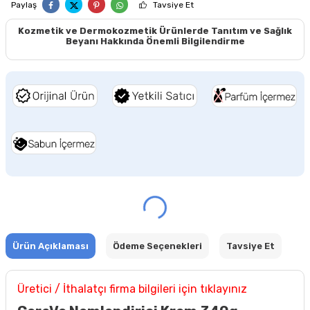
Paylaş
Tavsiye Et
Kozmetik ve Dermokozmetik Ürünlerde Tanıtım ve Sağlık
Beyanı Hakkında Önemli Bilgilendirme
Ürün Açıklaması
Ödeme Seçenekleri
Tavsiye Et
Üretici / İthalatçı firma bilgileri için tıklayınız