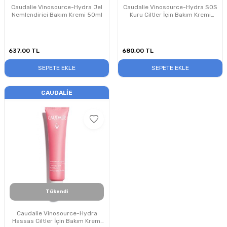
Caudalie Vinosource-Hydra Jel
Caudalie Vinosource-Hydra SOS
Nemlendirici Bakım Kremi 50ml
Kuru Ciltler İçin Bakım Kremi
50ml
637,00
TL
680,00
TL
SEPETE EKLE
SEPETE EKLE
CAUDALIE
Tükendi
Caudalie Vinosource-Hydra
Hassas Ciltler İçin Bakım Kremi