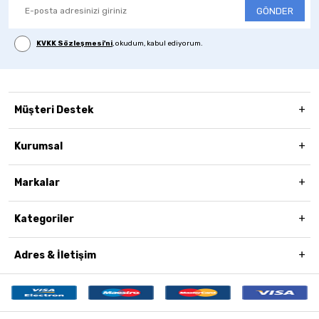
GÖNDER
KVKK Sözleşmesi'ni
, okudum, kabul ediyorum.
Müşteri Destek
Kurumsal
Markalar
Kategoriler
Adres & İletişim