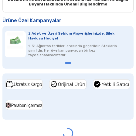
Beyanı Hakkında Önemli Bilgilendirme
Ürüne Özel Kampanyalar
2 Adet ve Üzeri Sebium Alışverişlerinizde, Bilek
Havlusu Hediye!
1-31 Ağustos tarihleri arasında geçerlidir. Stoklarla
sınırlıdır. Her üye kampanyadan bir kez
faydalanabilmektedir.