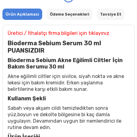
Ürün Açıklaması
Ödeme Seçenekleri
Tavsiye Et
Üretici / İthalatçı firma bilgileri için tıklayınız
Bioderma Sebium Serum 30 ml
PUANSIZDIR
Bioderma Sebium Akne Eğilimli Ciltler İçin
Bakım Serumu 30 ml
Akne eğilimli ciltler için sivilce, siyah nokta ve akne
lekesi için bakım kremidir. Erken yaşlanma
belirtilerine karşı etkili bakım sunar.
Kullanım Şekli
Sabah veya akşam cildi temizledikten sonra
yüz,boyun ve dekolte bölgesine bi kaç damla
uygulayın. Devamından uygun bir nemlendirici ile
rutine devam edin.
Ürün İçeriği