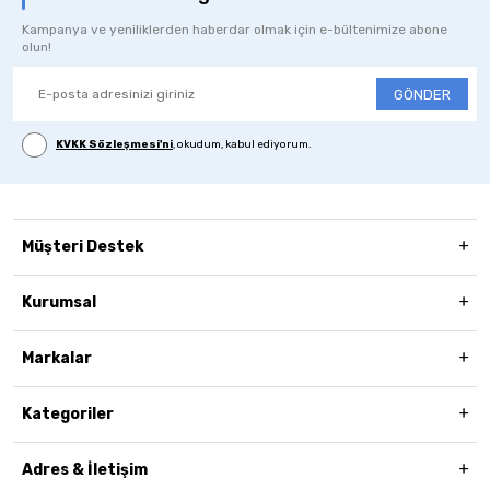
Kampanya ve yeniliklerden haberdar olmak için e-bültenimize abone
olun!
GÖNDER
KVKK Sözleşmesi'ni
, okudum, kabul ediyorum.
Müşteri Destek
Kurumsal
Markalar
Kategoriler
Adres & İletişim