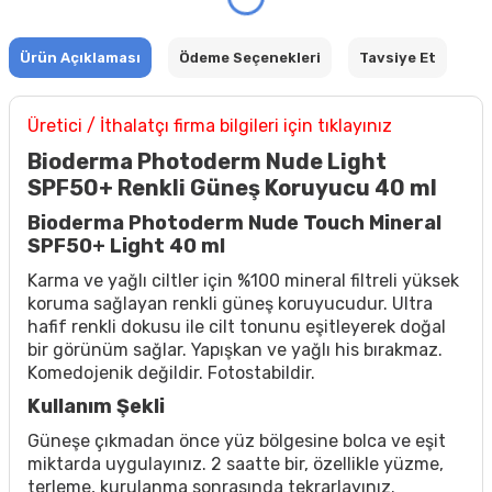
Ürün Açıklaması
Ödeme Seçenekleri
Tavsiye Et
Üretici / İthalatçı firma bilgileri için tıklayınız
Bioderma Photoderm Nude Light
SPF50+ Renkli Güneş Koruyucu 40 ml
Bioderma Photoderm Nude Touch Mineral
SPF50+ Light 40 ml
Karma ve yağlı ciltler için %100 mineral filtreli yüksek
koruma sağlayan renkli güneş koruyucudur. Ultra
hafif renkli dokusu ile cilt tonunu eşitleyerek doğal
bir görünüm sağlar. Yapışkan ve yağlı his bırakmaz.
Komedojenik değildir. Fotostabildir.
Kullanım Şekli
Güneşe çıkmadan önce yüz bölgesine bolca ve eşit
miktarda uygulayınız. 2 saatte bir, özellikle yüzme,
terleme, kurulanma sonrasında tekrarlayınız.