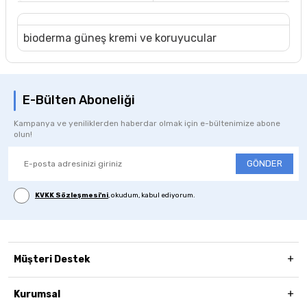
bioderma güneş kremi ve koruyucular
E-Bülten Aboneliği
Kampanya ve yeniliklerden haberdar olmak için e-bültenimize abone
olun!
GÖNDER
KVKK Sözleşmesi'ni
, okudum, kabul ediyorum.
Müşteri Destek
Kurumsal