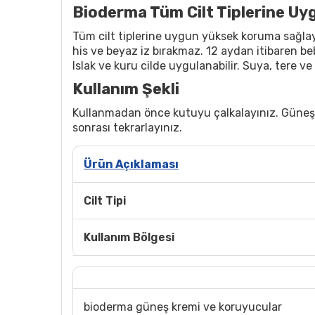
Bioderma Tüm Cilt Tiplerine U
Tüm cilt tiplerine uygun yüksek koruma sağla
his ve beyaz iz bırakmaz. 12 aydan itibaren b
Islak ve kuru cilde uygulanabilir. Suya, tere v
Kullanım Şekli
Kullanmadan önce kutuyu çalkalayınız. Güneşe
sonrası tekrarlayınız.
Ürün Açıklaması
Cilt Tipi
Kullanım Bölgesi
bioderma güneş kremi ve koruyucular