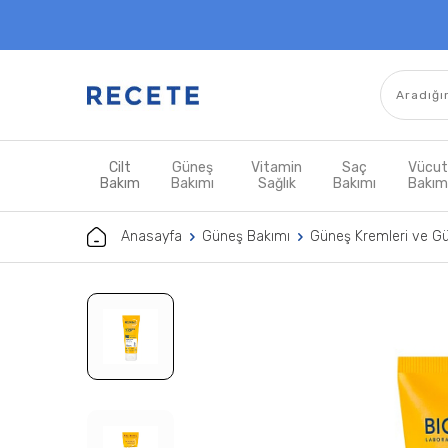
Cilt
Güneş
Vitamin
Saç
Vücu
Bakım
Bakımı
Sağlık
Bakımı
Bakı
Anasayfa
Güneş Bakımı
Güneş Kremleri ve G