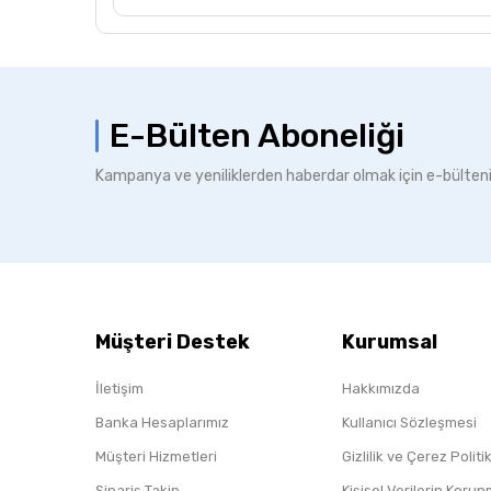
E-Bülten Aboneliği
Kampanya ve yeniliklerden haberdar olmak için e-bülten
Müşteri Destek
Kurumsal
İletişim
Hakkımızda
Banka Hesaplarımız
Kullanıcı Sözleşmesi
Müşteri Hizmetleri
Gizlilik ve Çerez Polit
Sipariş Takip
Kişisel Verilerin Koru