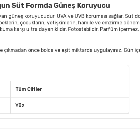
ygun Süt Formda Güneş Koruyucu
yan güneş koruyucudur. UVA ve UVB koruması sağlar. Süt dok
ebeklerin, çocukların, yetişkinlerin, hamile ve emzirme döne
e kuma karşı ultra dayanıklıdır. Fotostabildir. Parfüm içerme
 çıkmadan önce bolca ve eşit miktarda uygulayınız. Gün içe
Tüm Ciltler
Yüz