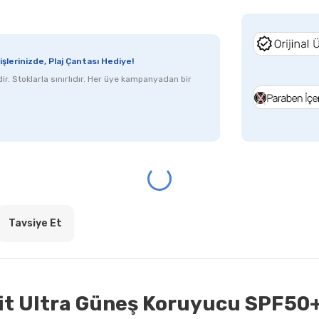
lerinizde, Plaj Çantası Hediye!
ir. Stoklarla sınırlıdır. Her üye kampanyadan bir
Tavsiye Et
t Ultra Güneş Koruyucu SPF50+