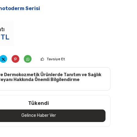
hotoderm Serisi
tı
TL
Tavsiye Et
e Dermokozmetik Ürünlerde Tanıtım ve Sağlık
eyanı Hakkında Önemli Bilgilendirme
Tükendi
Gelince Haber Ver