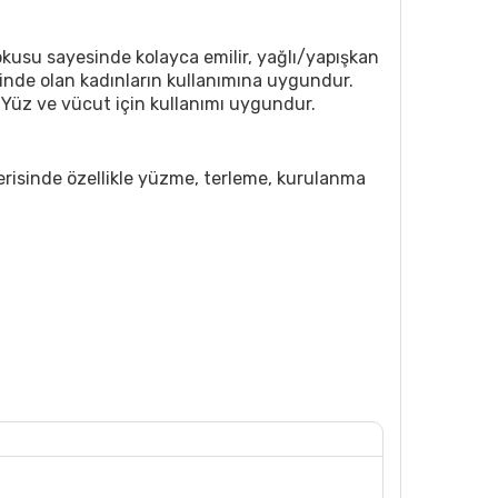
usu sayesinde kolayca emilir, yağlı/yapışkan
minde olan kadınların kullanımına uygundur.
z. Yüz ve vücut için kullanımı uygundur.
risinde özellikle yüzme, terleme, kurulanma