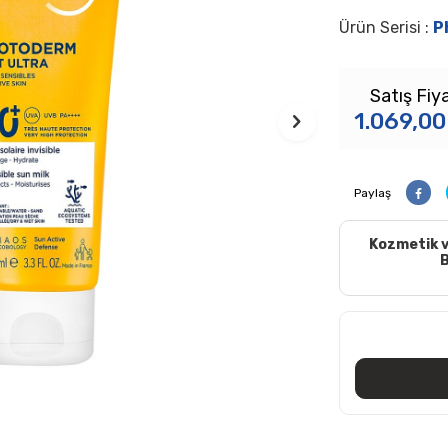
Ürün Serisi :
P
Satış Fiya
1.069,00
Paylaş
Kozmetik v
B