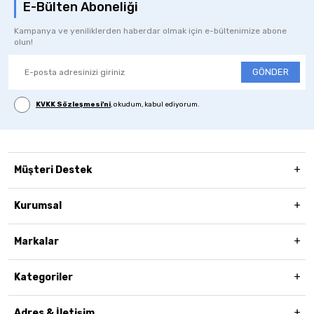
E-Bülten Aboneliği
Kampanya ve yeniliklerden haberdar olmak için e-bültenimize abone
olun!
GÖNDER
KVKK Sözleşmesi'ni
, okudum, kabul ediyorum.
Müşteri Destek
Kurumsal
Markalar
Kategoriler
Adres & İletişim