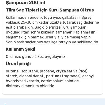
Şampuan 200 ml
Tüm Saç Tipleri İçin Kuru Şampuan Citrus
Kullanmadan önce kutuyu iyice çalkalayın. Spreyi
yaklaşık 25-30 cm kadar uzakta tutarak saç diplerine
eşit olarak sıkın. Saç diplerinize kuru şampuanı
uyguladıktan sonra köklerin tamamen kaplanmasını
sağlamak için parmak uçlarıyla iyice masaj yapın.
Son olarak saçlarınızı nazikçe tarayın ve şekillendirin.
Kullanım Şekli
Cildinize günde 2 kez uygulayınız.
Ürün İçeriği
butane, ısobutane, propane, oryza sativa (rice)
starch, alcohol denat., parfum (fragrance), cocoyl
hydrolyzed keratin, cetrimonium chloride,
distearyldimonium chloride