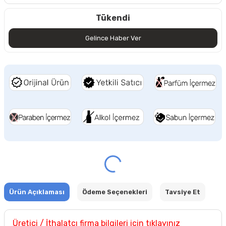
Tükendi
Gelince Haber Ver
Ürün Açıklaması
Ödeme Seçenekleri
Tavsiye Et
Üretici / İthalatçı firma bilgileri için tıklayınız