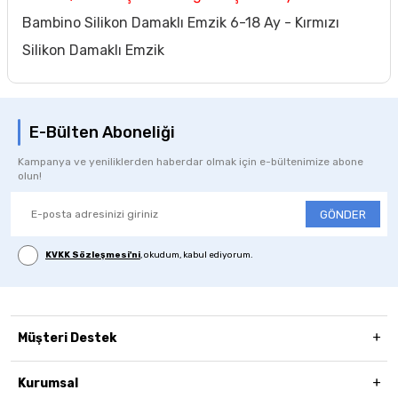
Bambino Silikon Damaklı Emzik 6-18 Ay - Kırmızı
Silikon Damaklı Emzik
E-Bülten Aboneliği
Kampanya ve yeniliklerden haberdar olmak için e-bültenimize abone
olun!
GÖNDER
KVKK Sözleşmesi'ni
, okudum, kabul ediyorum.
Müşteri Destek
Kurumsal