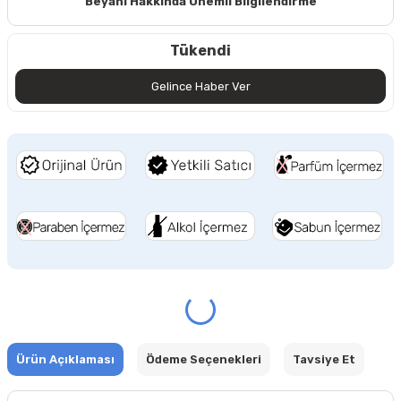
Beyanı Hakkında Önemli Bilgilendirme
Tükendi
Gelince Haber Ver
Ürün Açıklaması
Ödeme Seçenekleri
Tavsiye Et