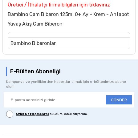
Üretici / İthalatçı firma bilgileri için tıklayınız
Bambino Cam Biberon 125ml 0+ Ay - Krem - Ahtapot
Yavaş Akış Cam Biberon
Bambino Biberonlar
E-Bülten Aboneliği
Kampanya ve yeniliklerden haberdar olmak için e-bültenimize abone
olun!
GÖNDER
KVKK Sözleşmesi'ni
, okudum, kabul ediyorum.