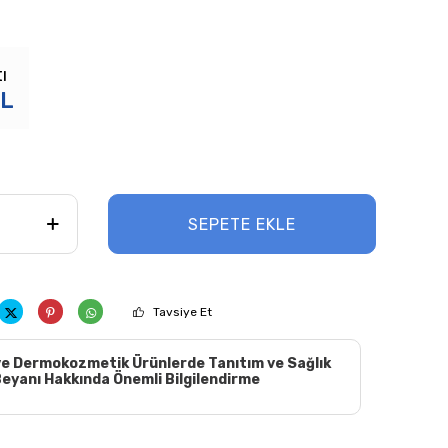
ı
L
SEPETE EKLE
Tavsiye Et
e Dermokozmetik Ürünlerde Tanıtım ve Sağlık
eyanı Hakkında Önemli Bilgilendirme