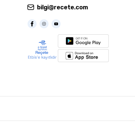
bilgi@recete.com