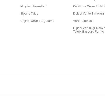
Müşteri Hizmetleri
Gizlilik ve Çerez Polit
Sipariş Takip
Kişisel Verilerin Koru
Orijinal Ürün Sorgulama
Veri Politikası
Kişisel Veri Bilgi Alma 
Talebi Başvuru Formu