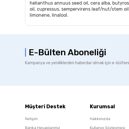
helianthus annuus seed oil, cera alba, butyros
oil, cupressus, sempervirens leaf/nut/stem oil, c
limonene, linalool.
E-Bülten Aboneliği
Kampanya ve yeniliklerden haberdar olmak için e-bülten
Müşteri Destek
Kurumsal
İletişim
Hakkımızda
Banka Hesaplarımız
Kullanıcı Sözleşmesi