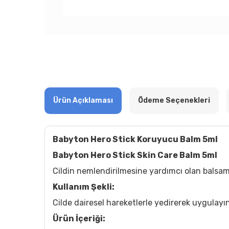
Ürün Açıklaması
Ödeme Seçenekleri
Babyton Hero Stick Koruyucu Balm 5ml
Babyton Hero Stick Skin Care Balm 5ml
Cildin nemlendirilmesine yardımcı olan balsam
Kullanım Şekli:
Cilde dairesel hareketlerle yedirerek uygulayın
Ürün İçeriği: