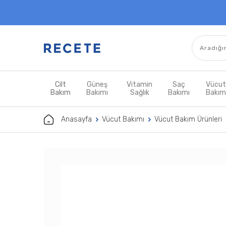
Cilt
Güneş
Vitamin
Saç
Vücu
Bakım
Bakımı
Sağlık
Bakımı
Bakı
Anasayfa
Vücut Bakımı
Vücut Bakım Ürünleri