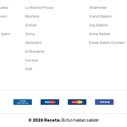
ikamız
La Roche Posay
Vitaminler
nması
Mustela
Vücut Bakımı
Ocean
Saç Bakımı
/ İşlem
Vichy
Anne Bebek
Herbatint
Erkek Bakım Ürünleri
Esthederm
Cerave
SVR
© 2026 Recete.
Bütün hakları saklıdır