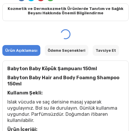
Kozmetik ve Dermokozmetik Ürünlerde Tanıtım ve Sağlık
Beyanı Hakkında Önemli Bilgilendirme
Ürün Açıklaması
Ödeme Seçenekleri
Tavsiye Et
Babyton Baby Köpük Şampuanı 150ml
Babyton Baby Hair and Body Foamng Shampoo
150ml
Kullanım Şekli:
Islak vücuda ve saç derisine masaj yaparak
uygulayınız. Bol su ile durulayın. Günlük kullanıma
uygundur. Parfümsüzdür. Doğumdan itibaren
kullanılabilir.
Ürün İçeriği: