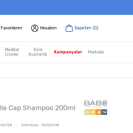
Favorilerim
Hesabım
Sepetim
(
0
)
Medikal
Kore
Kampanyalar
Markalar
Ürünler
Kozmetik
dle Cap Shampoo 200ml
945758
Stok Kodu :
30020018