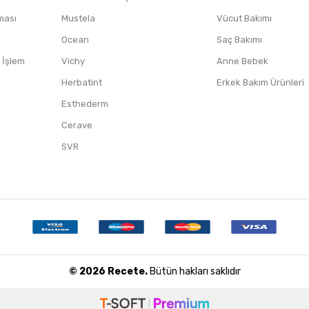
nması
Mustela
Vücut Bakımı
Ocean
Saç Bakımı
/ İşlem
Vichy
Anne Bebek
Herbatint
Erkek Bakım Ürünleri
Esthederm
Cerave
SVR
© 2026 Recete.
Bütün hakları saklıdır