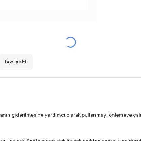
Tavsiye Et
nın giderilmesine yardımcı olarak pullanmayı önlemeye çalışı