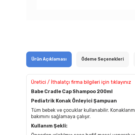
Ürün Açıklaması
Ödeme Seçenekleri
Üretici / İthalatçı firma bilgileri için tıklayınız
Babe Cradle Cap Shampoo 200ml
Pediatrik Konak Önleyici Şampuan
Tüm bebek ve çocuklar kullanabilir. Konaklanma
bakımını sağlamaya çalışır.
Kullanım Şekli: