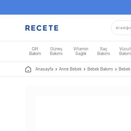
Cilt
Güneş
Vitamin
Saç
Vücu
Bakım
Bakımı
Sağlık
Bakımı
Bakı
Anasayfa
Anne Bebek
Bebek Bakımı
Bebek