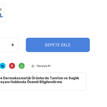
ı
L
SEPETE EKLE
Tavsiye Et
e Dermokozmetik Ürünlerde Tanıtım ve Sağlık
eyanı Hakkında Önemli Bilgilendirme