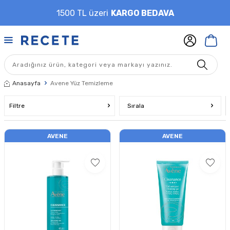
1500 TL üzeri
KARGO BEDAVA
Anasayfa
Avene Yüz Temizleme
Filtre
Sırala
AVENE
AVENE