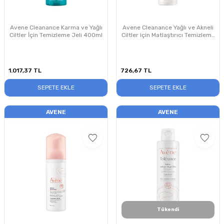
Avene Cleanance Karma ve Yağlı
Avene Cleanance Yağlı ve Akneli
Ciltler İçin Temizleme Jeli 400ml
Ciltler için Matlaştırıcı Temizleme
Jeli 200ml
1.017,37
TL
726,67
TL
SEPETE EKLE
SEPETE EKLE
AVENE
AVENE
Tükendi