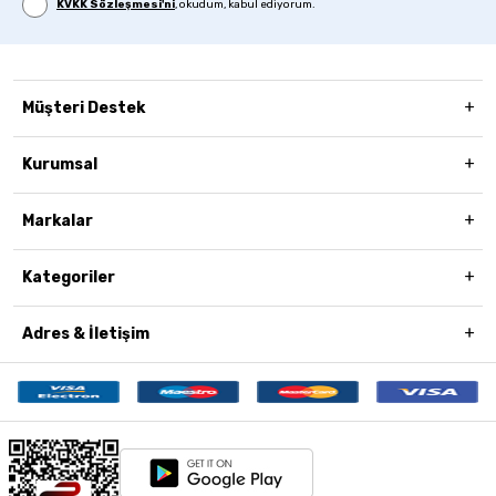
KVKK Sözleşmesi'ni
, okudum, kabul ediyorum.
Müşteri Destek
Kurumsal
Markalar
Kategoriler
Adres & İletişim