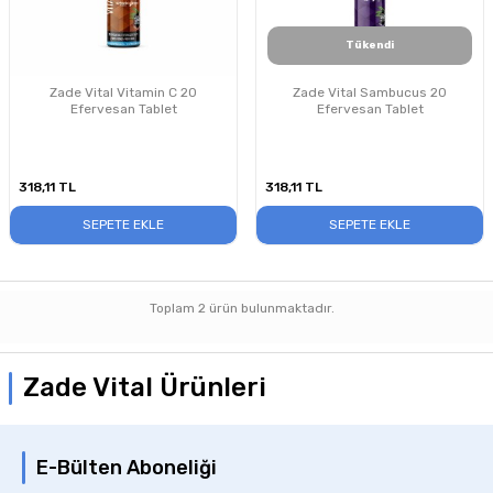
Tükendi
Zade Vital Vitamin C 20
Zade Vital Sambucus 20
Efervesan Tablet
Efervesan Tablet
318,11
TL
318,11
TL
SEPETE EKLE
SEPETE EKLE
Toplam
2
ürün bulunmaktadır.
Zade Vital Ürünleri
E-Bülten Aboneliği