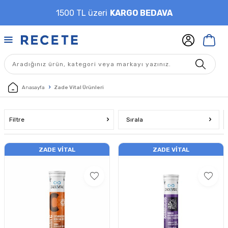
1500 TL üzeri
KARGO BEDAVA
Anasayfa
Zade Vital Ürünleri
Filtre
Sırala
ZADE VITAL
ZADE VITAL