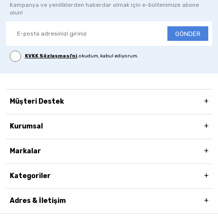
Kampanya ve yeniliklerden haberdar olmak için e-bültenimize abone
olun!
GÖNDER
KVKK Sözleşmesi'ni
, okudum, kabul ediyorum.
Müşteri Destek
Kurumsal
Markalar
Kategoriler
Adres & İletişim