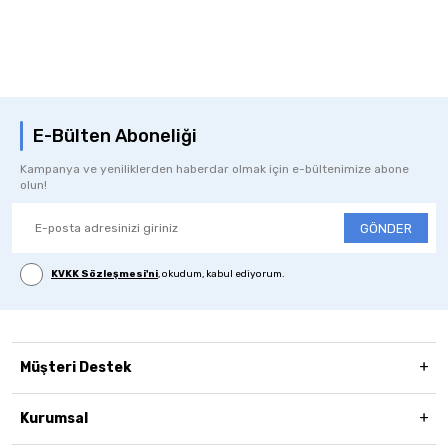
E-Bülten Aboneliği
Kampanya ve yeniliklerden haberdar olmak için e-bültenimize abone
olun!
GÖNDER
KVKK Sözleşmesi'ni
, okudum, kabul ediyorum.
Müşteri Destek
Kurumsal