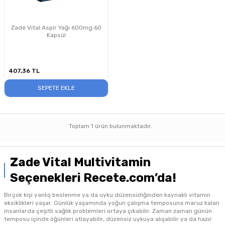
Zade Vital Aspir Yağı 600mg 60
Kapsül
407,36
TL
SEPETE EKLE
Toplam
1
ürün bulunmaktadır.
Zade Vital Multivitamin
Seçenekleri Recete.com’da!
Birçok kişi yanlış beslenme ya da uyku düzensizliğinden kaynaklı vitamin
eksiklikleri yaşar. Günlük yaşamında yoğun çalışma temposuna maruz kalan
insanlarda çeşitli sağlık problemleri ortaya çıkabilir. Zaman zaman günün
temposu içinde öğünleri atlayabilir, düzensiz uykuya alışabilir ya da hazır