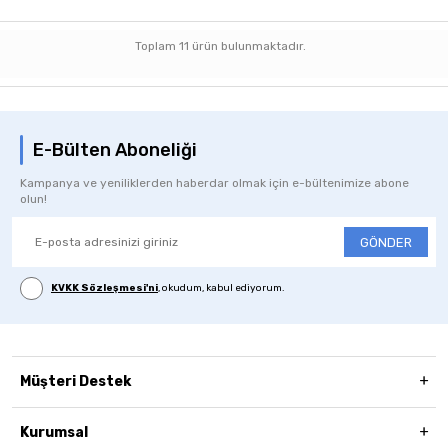
Toplam
11
ürün bulunmaktadır.
E-Bülten Aboneliği
Kampanya ve yeniliklerden haberdar olmak için e-bültenimize abone
olun!
GÖNDER
KVKK Sözleşmesi'ni
, okudum, kabul ediyorum.
Müşteri Destek
Kurumsal