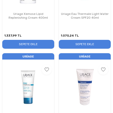
Uriage Xemose Lipid
Uriage Eau Thermale Light Water
Replenishing Cream 400ml
Cream SPF20 40ml
1.337,99
TL
1.070,24
TL
SEPETE EKLE
SEPETE EKLE
URIAGE
URIAGE