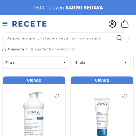
1500 TL üzeri
KARGO BEDAVA
Anasayfa
Uriage Yüz Nemlendiriciler
Filtre
Sırala
URIAGE
URIAGE