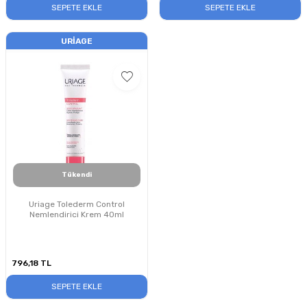
SEPETE EKLE
SEPETE EKLE
URIAGE
Tükendi
Uriage Tolederm Control
Nemlendirici Krem 40ml
796,18
TL
SEPETE EKLE