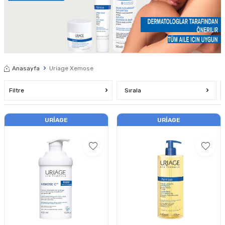
Anasayfa
Uriage Xemose
Filtre
Sırala
URIAGE
URIAGE