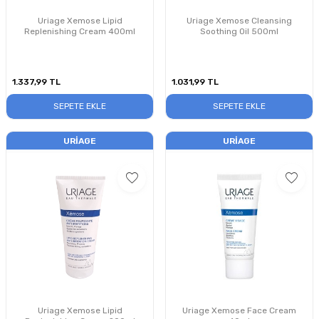
Uriage Xemose Lipid
Uriage Xemose Cleansing
Replenishing Cream 400ml
Soothing Oil 500ml
1.337,99
TL
1.031,99
TL
SEPETE EKLE
SEPETE EKLE
URIAGE
URIAGE
Uriage Xemose Lipid
Uriage Xemose Face Cream