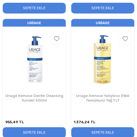
SEPETE EKLE
SEPETE EKLE
URIAGE
URIAGE
Uriage Xemose Gentle Cleansing
Uriage Xemose Yatıştırıcı Etkili
Syndet 500ml
Temizleyici Yağ 1 LT
955,49
TL
1.376,24
TL
SEPETE EKLE
SEPETE EKLE