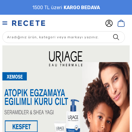
1500 TL üzeri
KARGO BEDAVA