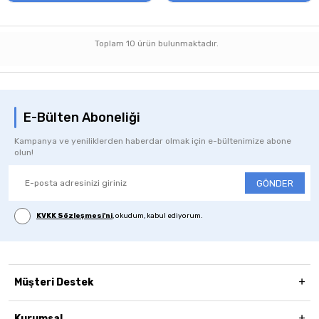
Toplam
10
ürün bulunmaktadır.
E-Bülten Aboneliği
Kampanya ve yeniliklerden haberdar olmak için e-bültenimize abone
olun!
GÖNDER
KVKK Sözleşmesi'ni
, okudum, kabul ediyorum.
Müşteri Destek
Kurumsal