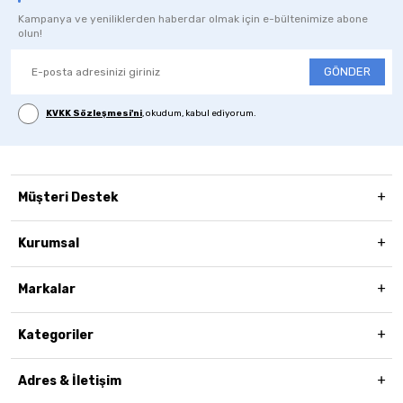
Kampanya ve yeniliklerden haberdar olmak için e-bültenimize abone
olun!
GÖNDER
KVKK Sözleşmesi'ni
, okudum, kabul ediyorum.
Müşteri Destek
Kurumsal
Markalar
Kategoriler
Adres & İletişim