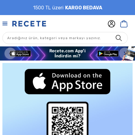
1500 TL üzeri
KARGO BEDAVA