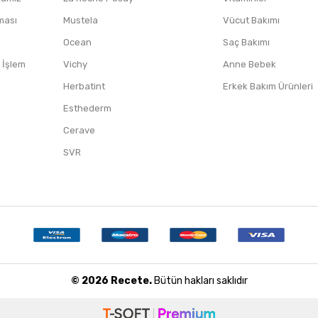
nması
Mustela
Vücut Bakımı
Ocean
Saç Bakımı
/ İşlem
Vichy
Anne Bebek
Herbatint
Erkek Bakım Ürünleri
Esthederm
Cerave
SVR
© 2026 Recete.
Bütün hakları saklıdır