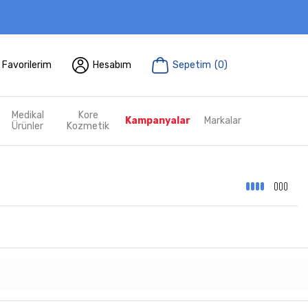
Favorilerim
Hesabım
Sepetim
(
0
)
Medikal
Kore
Kampanyalar
Markalar
Ürünler
Kozmetik