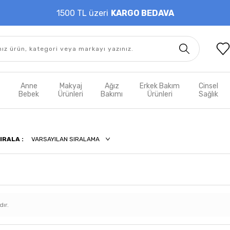
1500 TL üzeri
KARGO BEDAVA
t
Anne
Makyaj
Ağız
Erkek Bakım
Cinsel
m
Bebek
Ürünleri
Bakımı
Ürünleri
Sağlık
IRALA :
dır.