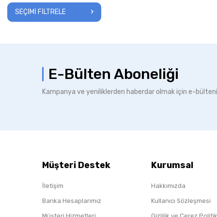
SEÇIMI FILTRELE
E-Bülten Aboneliği
Kampanya ve yeniliklerden haberdar olmak için e-bülten
Müşteri Destek
Kurumsal
İletişim
Hakkımızda
Banka Hesaplarımız
Kullanıcı Sözleşmesi
Müşteri Hizmetleri
Gizlilik ve Çerez Polit