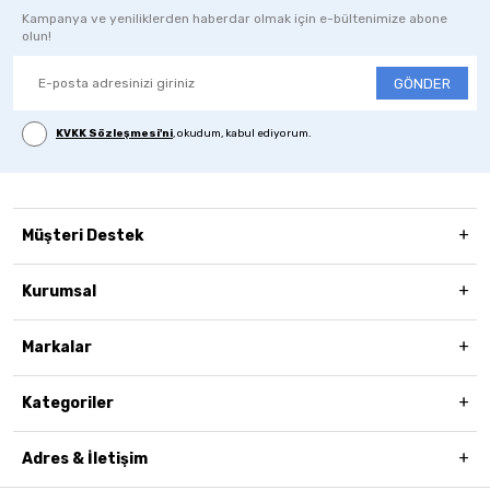
Kampanya ve yeniliklerden haberdar olmak için e-bültenimize abone
olun!
GÖNDER
KVKK Sözleşmesi'ni
, okudum, kabul ediyorum.
Müşteri Destek
Kurumsal
Markalar
Kategoriler
Adres & İletişim