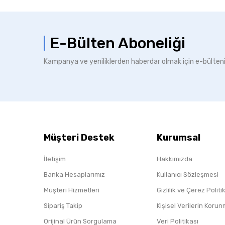
E-Bülten Aboneliği
Kampanya ve yeniliklerden haberdar olmak için e-bülten
Müşteri Destek
Kurumsal
İletişim
Hakkımızda
Banka Hesaplarımız
Kullanıcı Sözleşmesi
Müşteri Hizmetleri
Gizlilik ve Çerez Polit
Sipariş Takip
Kişisel Verilerin Koru
Orijinal Ürün Sorgulama
Veri Politikası