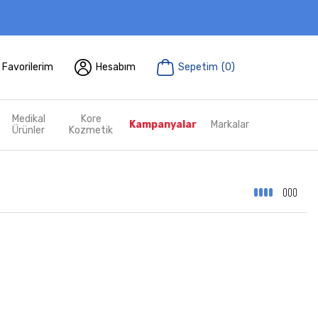
Favorilerim
Hesabım
Sepetim
(
0
)
Medikal
Kore
Kampanyalar
Markalar
Ürünler
Kozmetik