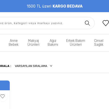
1500 TL üzeri
KARGO BEDAVA
t
Anne
Makyaj
Ağız
Erkek Bakım
Cinsel
m
Bebek
Ürünleri
Bakımı
Ürünleri
Sağlık
IRALA :