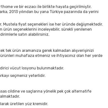
thome ve bir eczacı ile birlikte hayata geçirilmiştir.
marka, 2013 yılından bu yana Türkiye pazarında da yerini
r. Mustela fiyat seçenekleri ise her üründe değişmektedir.
ürün seçeneklerini inceleyebilir, sürekli yenilenen
rimlerle satın alabilirsiniz.
tek tek ürün aramanıza gerek kalmadan alışverişinizi
 ürünleri muhafaza etmeniz ve ihtiyacınız olan her yerde
dirici vücut losyonu bulunmaktadır.
arkayı seçmeniz yeterlidir.
sas cildine ve saçlarına yönelik pek çok alternatife
 almaktadır.
larak üretilen yüz kremidir.