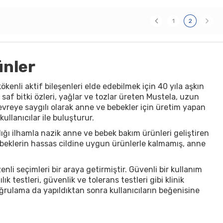
1
2
rünler
ökenli aktif bileşenleri elde edebilmek için 40 yıla aşkın
k, saf bitki özleri, yağlar ve tozlar üreten Mustela, uzun
çevreye saygılı olarak anne ve bebekler için üretim yapan
ullanıcılar ile buluşturur.
dığı ilhamla nazik anne ve bebek bakım ürünleri geliştiren
bebeklerin hassas cildine uygun ürünlerle kalmamış, anne
i seçimleri bir araya getirmiştir. Güvenli bir kullanım
k testleri, güvenlik ve tolerans testleri gibi klinik
rulama da yapıldıktan sonra kullanıcıların beğenisine