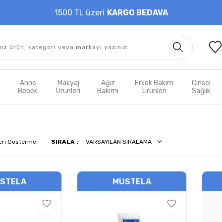
1500 TL üzeri
KARGO BEDAVA
t
Anne
Makyaj
Ağız
Erkek Bakım
Cinsel
m
Bebek
Ürünleri
Bakımı
Ürünleri
Sağlık
eri Gösterme
SIRALA :
STELA
MUSTELA