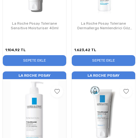
La Roche Posay Toleriane
La Roche Posay Toleriane
Sensitive Moisturiser 40ml
Dermallergo Nemlendirici Göz
Kremi 20ml
1.104,92
TL
1.623,42
TL
SEPETE EKLE
SEPETE EKLE
LA ROCHE POSAY
LA ROCHE POSAY