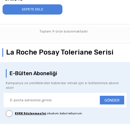
SEPETE EKLE
Toplam
9
ürün bulunmaktadır.
La Roche Posay Toleriane Serisi
E-Bülten Aboneliği
Kampanya ve yeniliklerden haberdar olmak için e-bültenimize abone
olun!
GÖNDER
KVKK Sözleşmesi'ni
, okudum, kabul ediyorum.