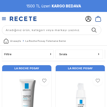
1500 TL üzeri
KARGO BEDAVA
Anasayfa
La Roche Posay Toleriane Serisi
Filtre
Sırala
LA ROCHE POSAY
LA ROCHE POSAY