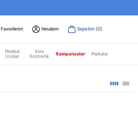
Favorilerim
Hesabım
Sepetim
(
0
)
Medikal
Kore
Kampanyalar
Markalar
Ürünler
Kozmetik