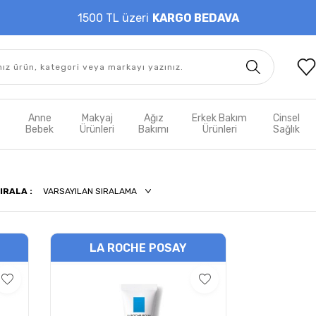
1500 TL üzeri
KARGO BEDAVA
t
Anne
Makyaj
Ağız
Erkek Bakım
Cinsel
m
Bebek
Ürünleri
Bakımı
Ürünleri
Sağlık
IRALA :
LA ROCHE POSAY