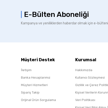
E-Bülten Aboneliği
Kampanya ve yeniliklerden haberdar olmak için e-bülten
Müşteri Destek
Kurumsal
İletişim
Hakkımızda
Banka Hesaplarımız
Kullanıcı Sözleşmesi
Müşteri Hizmetleri
Gizlilik ve Çerez Polit
Sipariş Takip
Kişisel Verilerin Koru
Orijinal Ürün Sorgulama
Veri Politikası
Kişisel Veri Bilgi Alma 