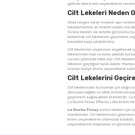
getiren leke kremi seçeneklerini recete.
Cilt Lekeleri Neden 
Cilde rengini veren melanin aşırı üretim
lekelenmesinin en önemli nedeni olarak g
Sivilce lekeleri de estetik görünümü boza
kullanmak cilt lekelerinin geçmesini sağl
kolaylıkla başa çıkabilirsiniz.
Cilt lekelerinin oluşmasını engellemek i
lekelerinden hızlı ve kolay şekilde kurtu
sorunu çözmede etkili olur. Cilt lekel
lekelerin geçtiğine tanık olabilir. Mark
ürünleri bütçe dostu seçeneklerle satın
Cilt Lekelerini Geçi
Cilt lekelerinden kurtulmak için doğru
dünyada sağlıklı ve etkili ürünleriyle po
geçmesini sağlayabilen kremlerdir. La R
La Roche Posay Effaclar Leke Kremi farkl
La Roche Posay
sivilce lekeleri için 
mümkündür. Cilt lekelerinizin geçmesini i
kremi seçeneklerini sitemizde bulabilir,
seçeneklerine ulaşmanızı ve güvenle sa