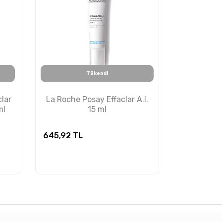
Tükendi
lar
La Roche Posay Effaclar A.I.
ml
15 ml
645,92
TL