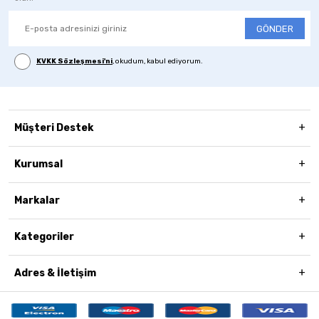
GÖNDER
KVKK Sözleşmesi'ni
, okudum, kabul ediyorum.
Müşteri Destek
Kurumsal
Markalar
Kategoriler
Adres & İletişim