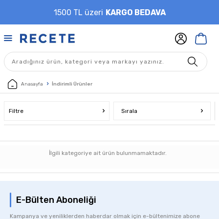
1500 TL üzeri
KARGO BEDAVA
Anasayfa
İndirimli Ürünler
Filtre
Sırala
İlgili kategoriye ait ürün bulunmamaktadır.
E-Bülten Aboneliği
Kampanya ve yeniliklerden haberdar olmak için e-bültenimize abone