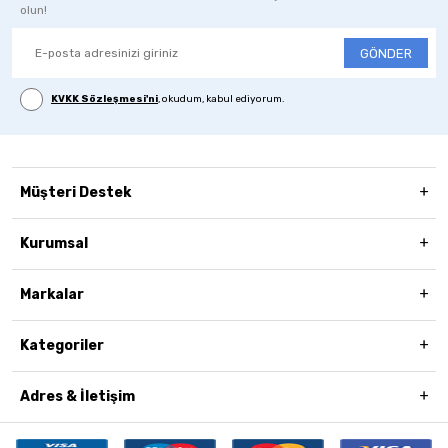
olun!
GÖNDER
KVKK Sözleşmesi'ni
, okudum, kabul ediyorum.
Müşteri Destek
Kurumsal
Markalar
Kategoriler
Adres & İletişim